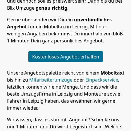
und dennoch soll es preiswert sein? Dann bis du bei
Blix Umzüge
genau richtig
.
Gerne übersenden wir Dir ein
unverbindliches
Angebot
für ein Möbeltaxi in Leipzig. Mit nur
wenigen Angaben bekommst Du innerhalb von bloß
1 Minuten Dein ganz persönliches Angebot.
Kostenloses Angebot erhalten
Unsere Angebotspalette reicht von einem
Möbeltaxi
bis hin zu
Mitarbeiterumzüge
oder
Einpackservice
,
letztlich können wir eine Menge. Und dass wir die
beste Umzugsfirma in Leipzig und Monteure sowie
Fahrer in Leipzig haben, das erwähnen wir gerne
immer wieder.
Wir wissen, dass es stimmt. Angebot? Schenke uns
nur 1 Minuten und Du wirst begeistert sein. Welche