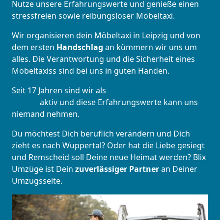
Nutze unsere Erfahrungswerte und genieße einen
stressfreien sowie reibungsloser Möbeltaxi.
Wir organisieren dein Möbeltaxi in Leipzig und von
dem ersten
Handschlag
an kümmern wir uns um
alles. Die Verantwortung und die Sicherheit eines
Möbeltaxiss sind bei uns in guten Händen.
Seit 17 Jahren sind wir als
Umzugsunternehmen in
Leipzig
aktiv und diese Erfahrungswerte kann uns
niemand nehmen.
Du möchtest Dich beruflich verändern und Dich
zieht es nach Wuppertal? Oder hat die Liebe gesiegt
und Remscheid soll Deine neue Heimat werden? Blix
Umzüge ist Dein
zuverlässiger Partner
an Deiner
Umzugsseite.