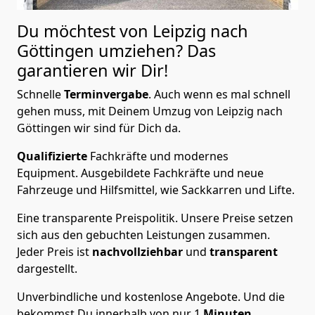
Du möchtest von Leipzig nach
Göttingen
umziehen? Das
garantieren wir Dir!
Schnelle
Terminvergabe
.
Auch wenn es mal schnell
gehen muss, mit Deinem Umzug von Leipzig nach
Göttingen wir sind für Dich da.
Qualifizierte
Fachkräfte und modernes
Equipment.
Ausgebildete Fachkräfte und neue
Fahrzeuge und Hilfsmittel, wie Sackkarren und Lifte.
Eine transparente Preispolitik.
Unsere Preise setzen
sich aus den gebuchten Leistungen zusammen.
Jeder Preis ist
nachvollziehbar
und
transparent
dargestellt.
Unverbindliche und kostenlose Angebote.
Und die
bekommst Du innerhalb von nur
1
Minuten