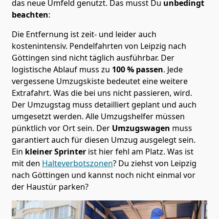
das neue Umfeld genutzt. Das musst Du
unbedingt
beachten
:
Die Entfernung ist zeit- und leider auch
kostenintensiv. Pendelfahrten von Leipzig nach
Göttingen sind nicht täglich ausführbar.
Der
logistische Ablauf muss zu
100 % passen
. Jede
vergessene Umzugskiste bedeutet eine weitere
Extrafahrt. Was die bei uns nicht passieren, wird.
Der Umzugstag muss detailliert geplant und auch
umgesetzt werden. Alle Umzugshelfer müssen
pünktlich vor Ort sein. Der
Umzugswagen
muss
garantiert auch für diesen Umzug ausgelegt sein.
Ein
kleiner Sprinter
ist hier fehl am Platz. Was ist
mit den
Halteverbotszonen
? Du ziehst von Leipzig
nach Göttingen und kannst noch nicht einmal vor
der Haustür parken?