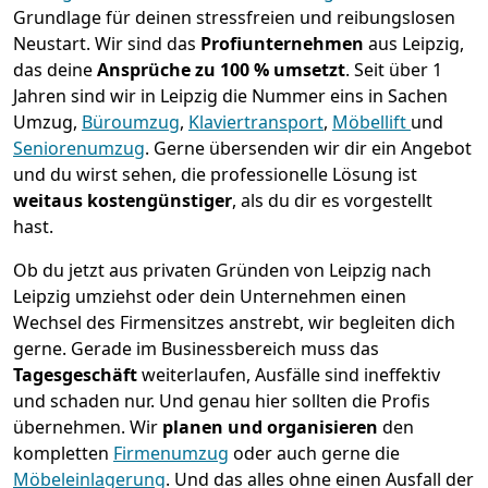
Grundlage für deinen stressfreien und reibungslosen
Neustart.
Wir sind das
Profiunternehmen
aus Leipzig,
das deine
Ansprüche zu 100 % umsetzt
. Seit über 1
Jahren sind wir in Leipzig die Nummer eins in Sachen
Umzug,
Büroumzug
,
Klaviertransport
,
Möbellift
und
Seniorenumzug
.
Gerne übersenden wir dir ein Angebot
und du wirst sehen, die professionelle Lösung ist
weitaus kostengünstiger
, als du dir es vorgestellt
hast.
Ob du jetzt aus privaten Gründen von Leipzig nach
Leipzig umziehst oder dein Unternehmen einen
Wechsel des Firmensitzes anstrebt, wir begleiten dich
gerne. Gerade im Businessbereich muss das
Tagesgeschäft
weiterlaufen, Ausfälle sind ineffektiv
und schaden nur. Und genau hier sollten die Profis
übernehmen.
Wir
planen und organisieren
den
kompletten
Firmenumzug
oder auch gerne die
Möbeleinlagerung
. Und das alles ohne einen Ausfall der