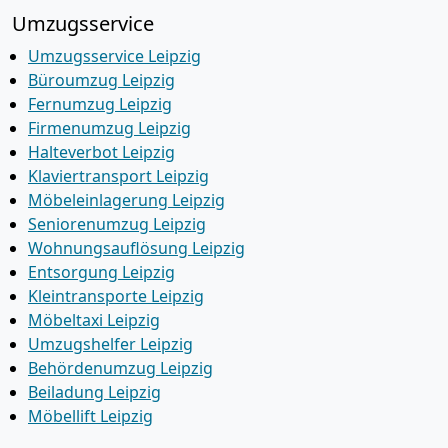
Umzugsservice
Umzugsservice Leipzig
Büroumzug Leipzig
Fernumzug Leipzig
Firmenumzug Leipzig
Halteverbot Leipzig
Klaviertransport Leipzig
Möbeleinlagerung Leipzig
Seniorenumzug Leipzig
Wohnungsauflösung Leipzig
Entsorgung Leipzig
Kleintransporte Leipzig
Möbeltaxi Leipzig
Umzugshelfer Leipzig
Behördenumzug Leipzig
Beiladung Leipzig
Möbellift Leipzig