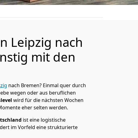
 Leipzig nach
stig mit den
zig
nach Bremen? Einmal quer durch
Liebe wegen oder aus beruflichen
level
wird für die nächsten Wochen
 Momente eher selten werden.
tschland
ist eine logistische
ert im Vorfeld eine strukturierte