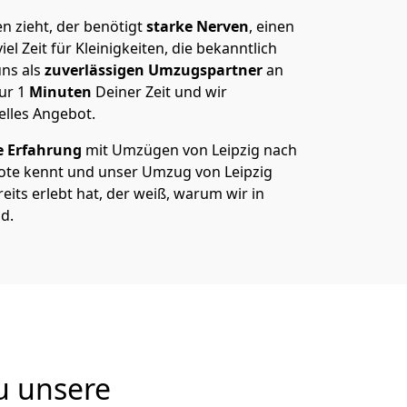
 zieht, der benötigt
starke Nerven
, einen
el Zeit für Kleinigkeiten, die bekanntlich
ns als
zuverlässigen Umzugspartner
an
nur
1
Minuten
Deiner Zeit und wir
elles Angebot.
e Erfahrung
mit Umzügen von Leipzig nach
te kennt und unser Umzug von Leipzig
eits erlebt hat, der weiß, warum wir in
d.
u unsere