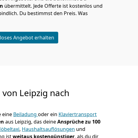
en
übermittelt. Jede Offerte ist kostenlos und
indlich. Du bestimmst den Preis. Was
loses Angebot erhalten
g von
Leipzig nach
 eine
Beiladung
oder ein
Klaviertransport
en
aus Leipzig, das deine
Ansprüche zu 100
öbeltaxi
,
Haushaltsauflösungen
und
ng ist
weitaus kostengünstiger
, als du dir