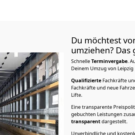
Du möchtest vo
umziehen? Das g
Schnelle
Terminvergabe
.
Au
Deinem Umzug von Leipzig n
Qualifizierte
Fachkräfte u
Fachkräfte und neue Fahrze
Lifte.
Eine transparente Preispolit
gebuchten Leistungen zusam
transparent
dargestellt.
Unverbindliche und kosten