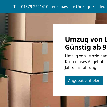
Tel.: 01579-2621410
europaweite Umzüge
deut
Umzug von L
Günstig ab 9
Umzug von Leipzig nac
Kostenloses Angebot in
Jahren Erfahrung
Angebot einholen