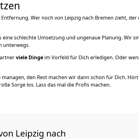
utzen
e Entfernung. Wer noch von Leipzig nach Bremen zieht, der
als eine schlechte Umsetzung und ungenaue Planung. Wir sind
ch unterwegs.
artner
viele Dinge
im Vorfeld für Dich erledigen. Oder we
 managen, den Rest machen wir dann schon für Dich. Hört s
roße Sorge los. Lass das mal die Profis machen.
von Leipzig nach