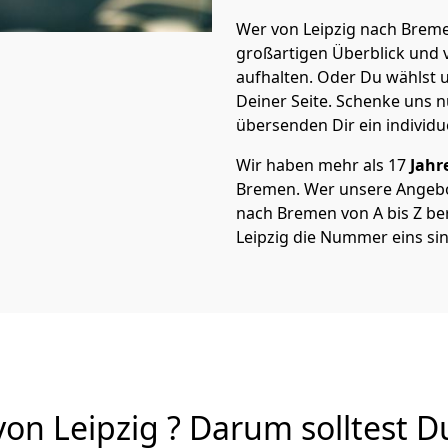
Wer von Leipzig nach Bremen
großartigen Überblick und vi
aufhalten. Oder Du wählst u
Deiner Seite. Schenke uns 
übersenden Dir ein individu
Wir haben mehr als 17
Jahr
Bremen. Wer unsere Angebo
nach Bremen von A bis Z ber
Leipzig die Nummer eins sin
n Leipzig ? Darum solltest D