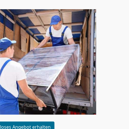
loses Angebot erhalten