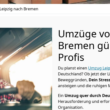
Leipzig nach Bremen
Umzüge von
Bremen gün
Profis
Du planst einen
Umzug Leip
Deutschland? Ob jetzt der 
Beweggründen,
Dein Stress
ansteigen und die ruhigen
Ein
Umzug quer durch Deu
Herausforderung und erford
Organisation.