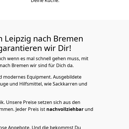
Deine Küche.
n Leipzig nach Bremen
arantieren wir Dir!
ch wenn es mal schnell gehen muss, mit
ach Bremen wir sind für Dich da.
nd modernes Equipment.
Ausgebildete
uge und Hilfsmittel, wie Sackkarren und
ik.
Unsere Preise setzen sich aus den
men. Jeder Preis ist
nachvollziehbar
und
lose Angebote.
Und die bekommst Du