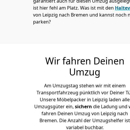
garantiert auch für diesen Umzug ausgelegt 
ist hier fehl am Platz. Was ist mit den
Halte
von Leipzig nach Bremen und kannst noch n
parken?
Wir fahren Deinen
Umzug
Am Umzugstag stehen wir mit einem
Transportfahrzeug pünktlich vor Deiner Tü
Unsere Möbelpacker in Leipzig laden alle
Umzugsgüter ein,
sichern
die Ladung und 
fahren Deinen Umzug von Leipzig nach
Bremen. Die Anzahl der Umzugshelfer ist
variabel buchbar.