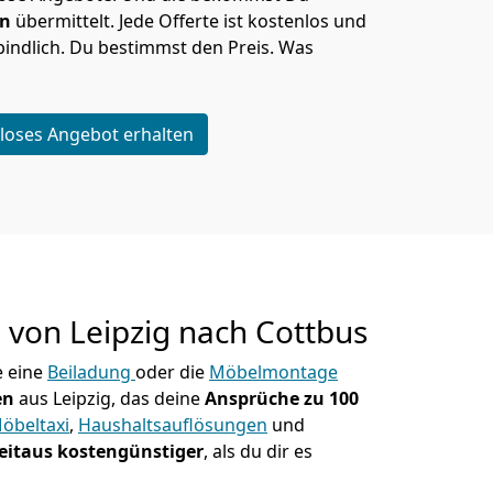
en
übermittelt. Jede Offerte ist kostenlos und
indlich. Du bestimmst den Preis. Was
loses Angebot erhalten
g von
Leipzig nach Cottbus
 eine
Beiladung
oder die
Möbelmontage
en
aus Leipzig, das deine
Ansprüche zu 100
öbeltaxi
,
Haushaltsauflösungen
und
eitaus kostengünstiger
, als du dir es