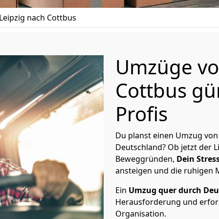
eipzig nach Cottbus
Umzüge von
Cottbus gü
Profis
Du planst einen Umzug von 
Deutschland? Ob jetzt der 
Beweggründen,
Dein Stress
ansteigen und die ruhigen
Ein
Umzug quer durch Deu
Herausforderung und erford
Organisation.