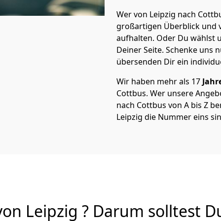
Wer von Leipzig nach Cottbu
großartigen Überblick und vi
aufhalten. Oder Du wählst u
Deiner Seite. Schenke uns 
übersenden Dir ein individu
Wir haben mehr als 17
Jahr
Cottbus. Wer unsere Angeb
nach Cottbus von A bis Z ber
Leipzig die Nummer eins sin
n Leipzig ? Darum solltest D