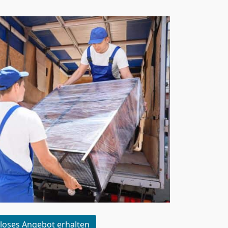
loses Angebot erhalten