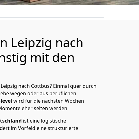
 Leipzig nach
nstig mit den
Leipzig nach Cottbus? Einmal quer durch
Liebe wegen oder aus beruflichen
level
wird für die nächsten Wochen
 Momente eher selten werden.
tschland
ist eine logistische
ert im Vorfeld eine strukturierte