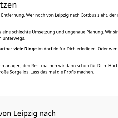
utzen
 Entfernung. Wer noch von Leipzig nach Cottbus zieht, der
als eine schlechte Umsetzung und ungenaue Planung. Wir sind
ch unterwegs.
artner
viele Dinge
im Vorfeld für Dich erledigen. Oder we
 managen, den Rest machen wir dann schon für Dich. Hört s
roße Sorge los. Lass das mal die Profis machen.
von Leipzig nach