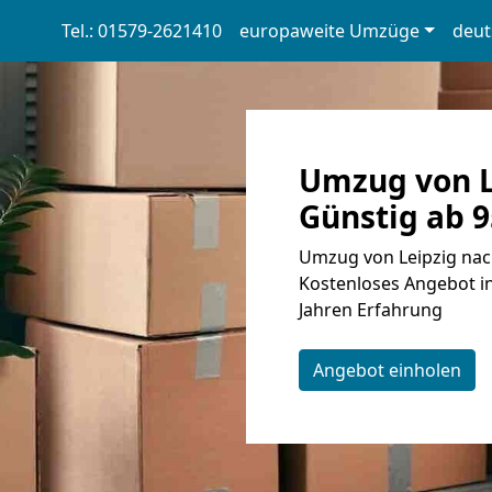
Tel.: 01579-2621410
europaweite Umzüge
deut
Umzug von L
Günstig ab 9
Umzug von Leipzig nach
Kostenloses Angebot in
Jahren Erfahrung
Angebot einholen