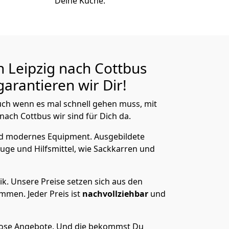
Deine Küche.
 Leipzig nach Cottbus
arantieren wir Dir!
ch wenn es mal schnell gehen muss, mit
ach Cottbus wir sind für Dich da.
nd modernes Equipment.
Ausgebildete
uge und Hilfsmittel, wie Sackkarren und
ik.
Unsere Preise setzen sich aus den
men. Jeder Preis ist
nachvollziehbar
und
lose Angebote.
Und die bekommst Du