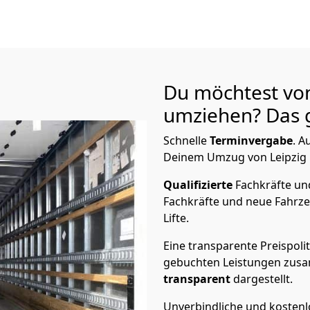
Du möchtest von
umziehen? Das g
Schnelle
Terminvergabe
.
Au
Deinem Umzug von Leipzig n
Qualifizierte
Fachkräfte u
Fachkräfte und neue Fahrze
Lifte.
Eine transparente Preispolit
gebuchten Leistungen zusam
transparent
dargestellt.
Unverbindliche und kosten