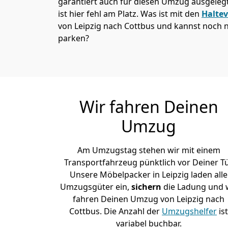
garantiert auch für diesen Umzug ausgelegt 
ist hier fehl am Platz. Was ist mit den
Halte
von Leipzig nach Cottbus und kannst noch n
parken?
Wir fahren Deinen
Umzug
Am Umzugstag stehen wir mit einem
Transportfahrzeug pünktlich vor Deiner Tü
Unsere Möbelpacker in Leipzig laden alle
Umzugsgüter ein,
sichern
die Ladung und 
fahren Deinen Umzug von Leipzig nach
Cottbus. Die Anzahl der
Umzugshelfer
ist
variabel buchbar.