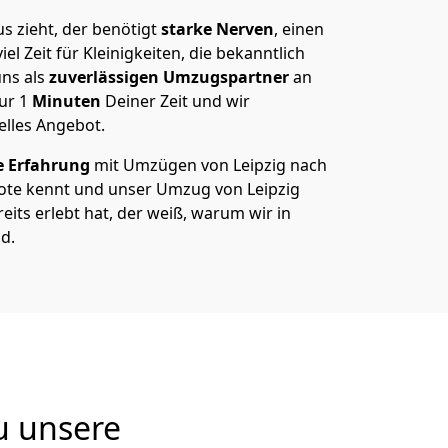
s zieht, der benötigt
starke Nerven
, einen
el Zeit für Kleinigkeiten, die bekanntlich
ns als
zuverlässigen Umzugspartner
an
nur
1
Minuten
Deiner Zeit und wir
elles Angebot.
e Erfahrung
mit Umzügen von Leipzig nach
ote kennt und unser Umzug von Leipzig
eits erlebt hat, der weiß, warum wir in
d.
u unsere