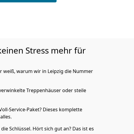
 keinen Stress mehr für
er weiß, warum wir in Leipzig die Nummer
verwinkelte Treppenhäuser oder steile
oll-Service-Paket? Dieses komplette
lles.
ie Schlüssel. Hört sich gut an? Das ist es