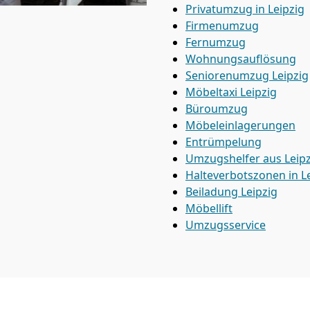
Privatumzug in Leipzig
Firmenumzug
Fernumzug
Wohnungsauflösung
Seniorenumzug Leipzig
Möbeltaxi
Leipzig
Büroumzug
Möbeleinlagerungen
Entrümpelung
Umzugshelfer aus Leipz
Halteverbotszonen in L
Beiladung
Leipzig
Möbellift
Umzugsservice