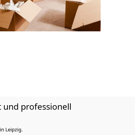
 und professionell
n Leipzig.