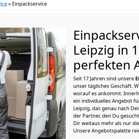
ice
»
Einpackservice
Einpackser
Leipzig in
perfekten 
Seit 17 Jahren sind unsere
E
unser tägliches Geschäft. 
worauf es ankommt. Innerh
ein individuelles Angebot f
Leipzig, das genau nach Dei
der Partner, den Du gesucht
Dir weitaus mehr als nur di
Unsere Angebotspalette rei