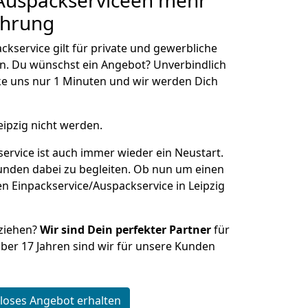
/Auspackserviceen
mehr
ahrung
kservice gilt für private und gewerbliche
n. Du wünschst ein Angebot? Unverbindlich
e uns nur 1 Minuten und wir werden Dich
eipzig nicht werden.
ervice ist auch immer wieder ein Neustart.
Kunden dabei zu begleiten. Ob nun um einen
n Einpackservice/Auspackservice in Leipzig
ziehen?
Wir sind Dein perfekter Partner
für
 über 17 Jahren sind wir für unsere Kunden
loses Angebot erhalten