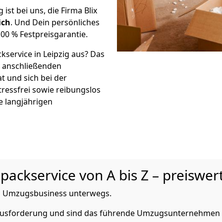
g ist bei uns, die Firma Blix
ich
. Und Dein persönliches
00 % Festpreisgarantie.
kservice in Leipzig aus? Das
r anschließenden
t und sich bei der
tressfrei sowie reibungslos
e langjährigen
ackservice von A bis Z – preiswert
 im Umzugsbusiness unterwegs.
erausforderung und sind das führende Umzugsunternehmen i