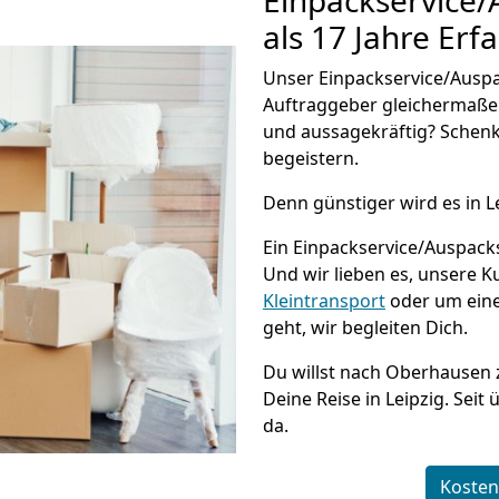
Einpackservice
als 17 Jahre Erf
Unser Einpackservice/Auspac
Auftraggeber gleichermaße
und aussagekräftig? Schenk
begeistern.
Denn günstiger wird es in L
Ein Einpackservice/Auspacks
Und wir lieben es, unsere 
Kleintransport
oder um eine
geht, wir begleiten Dich.
Du willst nach Oberhausen 
Deine Reise in Leipzig. Seit
da.
Kosten