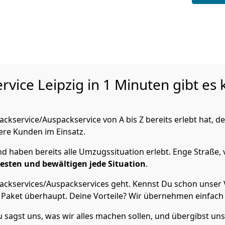
ervice
Leipzig in 1 Minuten gibt es
kservice/Auspackservice von A bis Z bereits erlebt hat, d
sere Kunden im Einsatz.
 haben bereits alle Umzugssituation erlebt. Enge Straße, 
Besten und bewältigen jede Situation
.
ckservices/Auspackservices geht. Kennst Du schon unser V
 Paket überhaupt. Deine Vorteile? Wir übernehmen einfach a
sagst uns, was wir alles machen sollen, und übergibst uns d