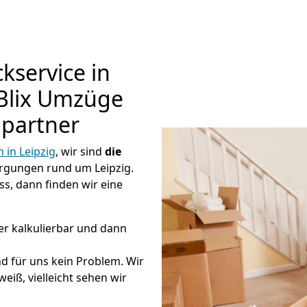
kservice in
 Blix Umzüge
hpartner
in Leipzig
, wir sind
die
rgungen rund um Leipzig.
s, dann finden wir eine
er kalkulierbar und dann
nd für uns kein Problem. Wir
eiß, vielleicht sehen wir