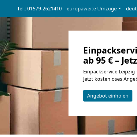
Tel.: 01579-2621410
europaweite Umzüge
deut
Einpackservi
ab 95 € – Jet
Einpackservice Leipzig
Jetzt kostenloses Angeb
Angebot einholen