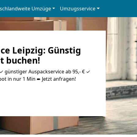
schlandweite Umzüge
Umzugsservice
ce Leipzig: Günstig
zt buchen!
 ✓ günstiger Auspackservice ab 95,- € ✓
ot in nur 1 Min ➨ Jetzt anfragen!