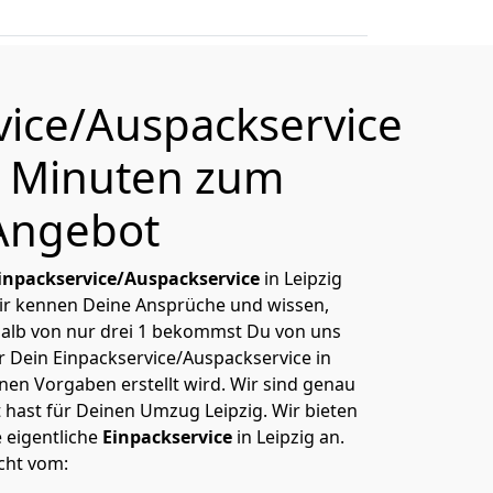
vice/Auspackservice
 1 Minuten zum
Angebot
inpackservice/Auspackservice
in Leipzig
Wir kennen Deine Ansprüche und wissen,
alb von nur drei 1 bekommst Du von uns
ür Dein Einpackservice/Auspackservice in
nen Vorgaben erstellt wird. Wir sind genau
 hast für Deinen Umzug Leipzig. Wir bieten
e eigentliche
Einpackservice
in Leipzig an.
cht vom: